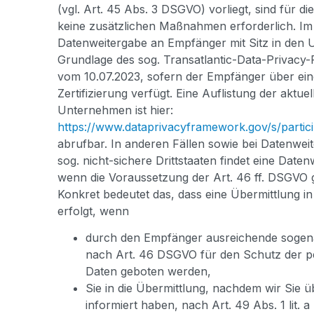
(vgl. Art. 45 Abs. 3 DSGVO) vorliegt, sind für d
keine zusätzlichen Maßnahmen erforderlich. Im 
Datenweitergabe an Empfänger mit Sitz in den U
Grundlage des sog. Transatlantic-Data-Privac
vom 10.07.2023, sofern der Empfänger über ei
Zertifizierung verfügt. Eine Auflistung der aktuell
Unternehmen ist hier:
https://www.dataprivacyframework.gov/s/partic
abrufbar. In anderen Fällen sowie bei Datenwei
sog. nicht-sichere Drittstaaten findet eine Daten
wenn die Voraussetzung der Art. 46 ff. DSGVO 
Konkret bedeutet das, dass eine Übermittlung in 
erfolgt, wenn
durch den Empfänger ausreichende sogen
nach Art. 46 DSGVO für den Schutz der
Daten geboten werden,
Sie in die Übermittlung, nachdem wir Sie üb
informiert haben, nach Art. 49 Abs. 1 lit.