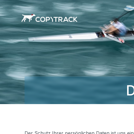
D
Der Schutz Ihrer persönlichen Daten ist uns ei