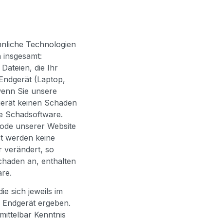
hnliche Technologien
 insgesamt:
 Dateien, die Ihr
 Endgerät (Laptop,
wenn Sie unsere
gerät keinen Schaden
ge Schadsoftware.
Code unserer Website
t werden keine
 verändert, so
chaden an, enthalten
are.
e sich jeweils im
 Endgerät ergeben.
mittelbar Kenntnis