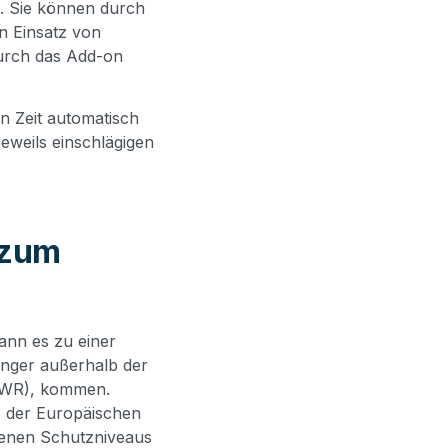
. Sie können durch
n Einsatz von
durch das Add-on
en Zeit automatisch
eweils einschlägigen
 zum
nn es zu einer
fänger außerhalb der
EWR), kommen.
ss der Europäischen
enen Schutzniveaus