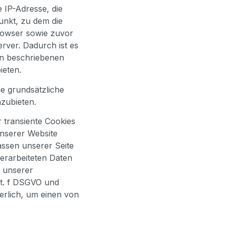
e IP-Adresse, die
unkt, zu dem die
owser sowie zuvor
rver. Dadurch ist es
on beschriebenen
ieten.
ie grundsätzliche
zubieten.
 transiente Cookies
unserer Website
assen unserer Seite
verarbeiteten Daten
 unserer
lit. f DSGVO und
erlich, um einen von