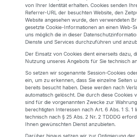
von Ihrer Identität erhalten. Cookies senden Ihr
Referrer-URL der besuchten Website, den Zeitp
Website angesehen wurde, den verwendeten Br
gesetzte Cookie-Informationen an einen Web-Se
uns möglich die in dieser Datenschutzinformati
Dienste und Services durchzuführen und anzub
Der Einsatz von Cookies dient einerseits dazu, d
Nutzung unseres Angebots für Sie technisch an
So setzen wir sogenannte Session-Cookies oder
ein, um zu erkennen, dass Sie einzelne Seiten 
bereits besucht haben. Diese werden nach Verl
automatisch gelöscht. Die durch diese Cookies 
sind für die vorgenannten Zwecke zur Wahrung
berechtigten Interessen nach Art. 6 Abs. 1 S. 1 
technisch nach § 25 Abs. 2 Nr. 2 TDDDG erford
Ihnen gewünschten Dienst anzubieten.
Darüber hinaus setzen wir zur Optimierung der