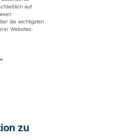
chließlich auf
iesen
ber die wichtigsten
rer Websites.
ie
ion zu