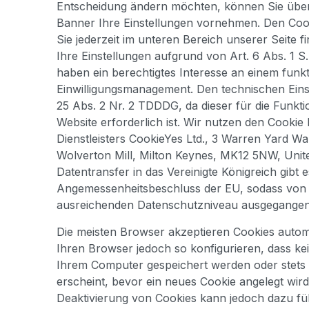
Entscheidung ändern möchten, können Sie übe
Banner Ihre Einstellungen vornehmen. Den Co
Sie jederzeit im unteren Bereich unserer Seite f
Ihre Einstellungen aufgrund von Art. 6 Abs. 1 S. 
haben ein berechtigtes Interesse an einem funk
Einwilligungsmanagement. Den technischen Einsa
25 Abs. 2 Nr. 2 TDDDG, da dieser für die Funkti
Website erforderlich ist. Wir nutzen den Cooki
Dienstleisters CookieYes Ltd., 3 Warren Yard W
Wolverton Mill, Milton Keynes, MK12 5NW, Unit
Datentransfer in das Vereinigte Königreich gibt 
Angemessenheitsbeschluss der EU, sodass von
ausreichenden Datenschutzniveau ausgegange
Die meisten Browser akzeptieren Cookies autom
Ihren Browser jedoch so konfigurieren, dass ke
Ihrem Computer gespeichert werden oder stets 
erscheint, bevor ein neues Cookie angelegt wird.
Deaktivierung von Cookies kann jedoch dazu füh